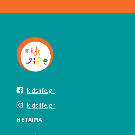
kidslife.gr
kidslife.gr
Η ΕΤΑΙΡΙΑ