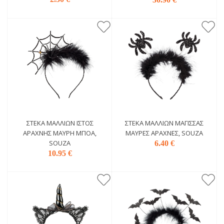
ΣΤΈΚΑ ΜΑΛΛΙΏΝ ΙΣΤΌΣ
ΣΤΈΚΑ ΜΑΛΛΙΏΝ ΜΆΓΙΣΣΑΣ
ΑΡΆΧΝΗΣ ΜΑΎΡΗ ΜΠΌΑ,
ΜΑΎΡΕΣ ΑΡΆΧΝΕΣ, SOUZA
SOUZA
6.40 €
10.95 €