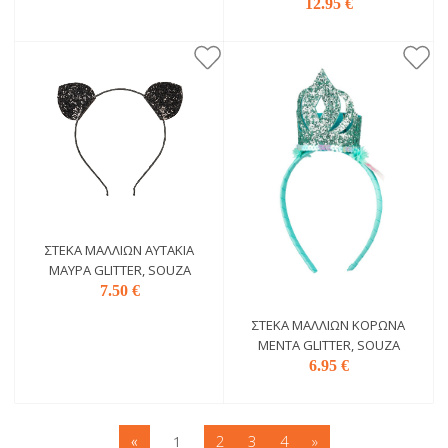
12.95 €
ΣΤΈΚΑ ΜΑΛΛΙΏΝ ΑΥΤΆΚΙΑ
ΜΑΎΡΑ GLITTER, SOUZA
7.50 €
ΣΤΈΚΑ ΜΑΛΛΙΏΝ KΟΡΏΝΑ
ΜΈΝΤΑ GLITTER, SOUZA
6.95 €
2
3
4
»
«
1