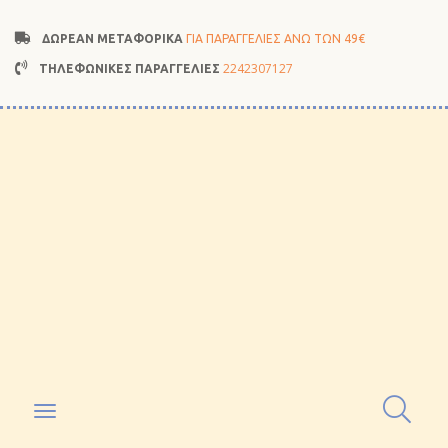
ΔΩΡΕΑΝ ΜΕΤΑΦΟΡΙΚΑ
ΓΙΑ ΠΑΡΑΓΓΕΛΙΕΣ ΑΝΩ ΤΩΝ 49€
2242307127
ΤΗΛΕΦΩΝΙΚΕΣ ΠΑΡΑΓΓΕΛΙΕΣ
Toggle
navigation