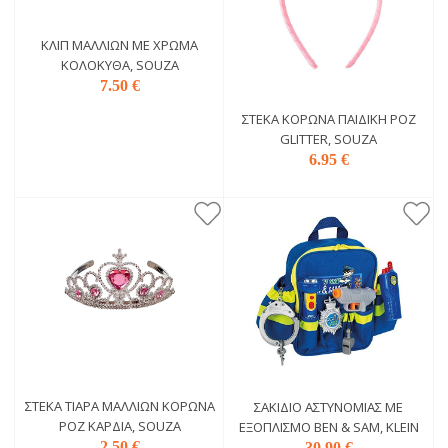
ΚΛΙΠ ΜΑΛΛΙΏΝ ΜΕ ΧΡΏΜΑ
ΚΟΛΟΚΎΘΑ, SOUZA
7.50 €
ΣΤΈΚΑ ΚΟΡΏΝΑ ΠΑΙΔΙΚΉ ΡΟΖ
GLITTER, SOUZA
6.95 €
ΣΤΈΚΑ ΤΙΆΡΑ ΜΑΛΛΙΏΝ ΚΟΡΏΝΑ
ΣΑΚΊΔΙΟ ΑΣΤΥΝΟΜΊΑΣ ΜΕ
ΡΟΖ ΚΑΡΔΙΆ, SOUZA
ΕΞΟΠΛΙΣΜΌ BEN & SAM, KLEIN
2.50 €
30.90 €