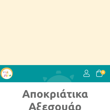
USER
0
Αποκριάτικα
Αξεσουάρ