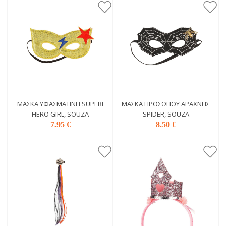
ΜΆΣΚΑ ΥΦΑΣΜΆΤΙΝΗ SUPERI
ΜΆΣΚΑ ΠΡΟΣΏΠΟΥ AΡΆΧΝΗΣ
HERO GIRL, SOUZA
SPIDER, SOUZA
7.95 €
8.50 €