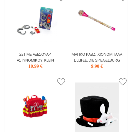
ΣΕΤ ΜΕ ΑΞΕΣΟΥΆΡ
ΜΑΓΙΚΌ ΡΑΒΔΊ ΧΙΟΝΌΜΠΑΛΑ
ΑΣΤΥΝΟΜΙΚΟΎ, KLEIN
LILLIFEE, DIE SPIEGELBURG
10.99 €
9.90 €