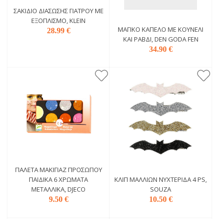
ΣΑΚΊΔΙΟ ΔΙΆΣΩΣΗΣ ΓΙΑΤΡΟΎ ΜΕ
ΕΞΟΠΛΙΣΜΌ, KLEIN
ΜΑΓΙΚΌ ΚΑΠΈΛΟ ΜΕ ΚΟΥΝΈΛΙ
28.99 €
ΚΑΙ ΡΑΒΔΊ, DEN GODA FEN
34.90 €
ΠΑΛΈΤΑ ΜΑΚΙΓΙΆΖ ΠΡΟΣΏΠΟΥ
ΠΑΙΔΙΚΆ 6 ΧΡΏΜΑΤΑ
ΚΛΙΠ MΑΛΛΙΏΝ ΝΥΧΤΕΡΊΔΑ 4 PS,
ΜΕΤΑΛΛΙΚΆ, DJECO
SOUZA
9.50 €
10.50 €