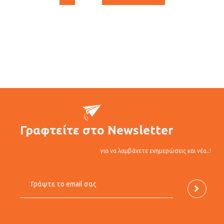
Γραφτείτε στο Newsletter
για να λαμβάνετε ενημερώσεις και νέα..!