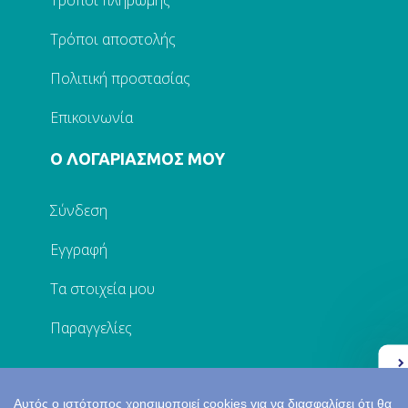
Τρόποι πληρωμής
Τρόποι αποστολής
Πολιτική προστασίας
Επικοινωνία
Ο ΛΟΓΑΡΙΑΣΜΟΣ ΜΟΥ
Σύνδεση
Εγγραφή
Τα στοιχεία μου
Παραγγελίες
Ελλάδα 2.0
Αυτός ο ιστότοπος χρησιμοποιεί cookies για να διασφαλίσει ότι θα