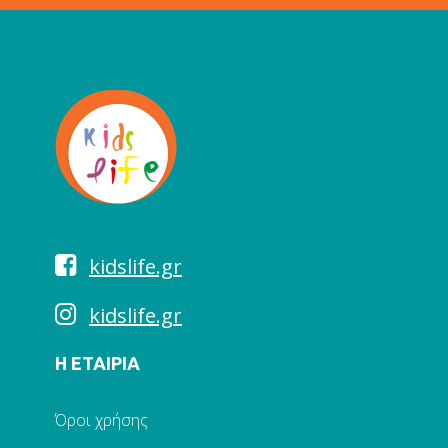
kidslife.gr
kidslife.gr
Η ΕΤΑΙΡΙΑ
Όροι χρήσης