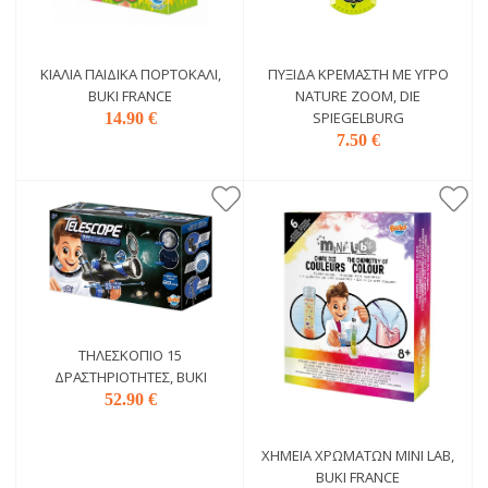
ΚΙΆΛΙΑ ΠΑΙΔΙΚΆ ΠΟΡΤΟΚΆΛΙ,
ΠΥΞΊΔΑ ΚΡΕΜΑΣΤΉ ΜΕ ΥΓΡΌ
BUKI FRANCE
NATURE ZOOM, DIE
SPIEGELBURG
14.90 €
7.50 €
ΤΗΛΕΣΚΌΠΙΟ 15
ΔΡΑΣΤΗΡΙΌΤΗΤΕΣ, BUKI
52.90 €
ΧΗΜΕΊΑ ΧΡΩΜΆΤΩΝ MINI LAB,
BUKI FRANCE