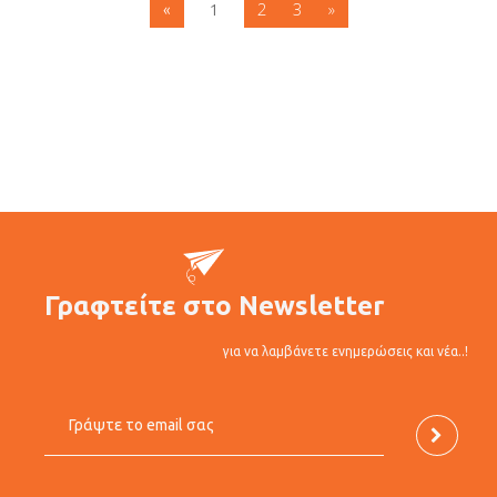
2
3
»
«
1
Γραφτείτε στο Newsletter
για να λαμβάνετε ενημερώσεις και νέα..!