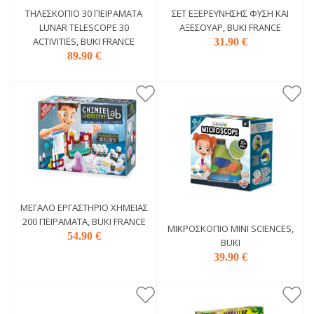
ΤΗΛΕΣΚΌΠΙΟ 30 ΠΕΙΡΆΜΑΤΑ
ΣΕΤ ΕΞΕΡΕΎΝΗΣΗΣ ΦΎΣΗ ΚΑΙ
LUNAR TELESCOPE 30
ΑΞΕΣΟΥΆΡ, BUKI FRANCE
ACTIVITIES, BUKI FRANCE
31.90 €
89.90 €
ΜΕΓΆΛΟ ΕΡΓΑΣΤΉΡΙΟ ΧΗΜΕΊΑΣ
200 ΠΕΙΡΆΜΑΤΑ, BUKI FRANCE
ΜΙΚΡΟΣΚΌΠΙΟ MINI SCIENCES,
54.90 €
BUKI
39.90 €