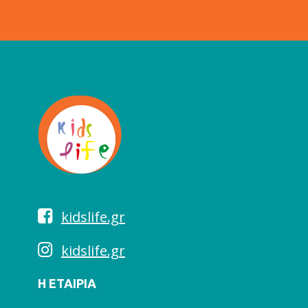
kidslife.gr
kidslife.gr
Η ΕΤΑΙΡΙΑ