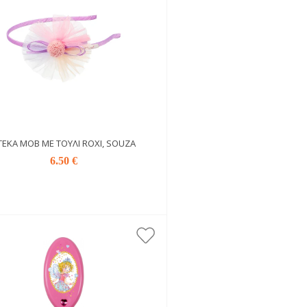
ΤΈΚΑ ΜΟΒ ΜΕ ΤΟΎΛΙ ROXI, SOUZA
6.50 €