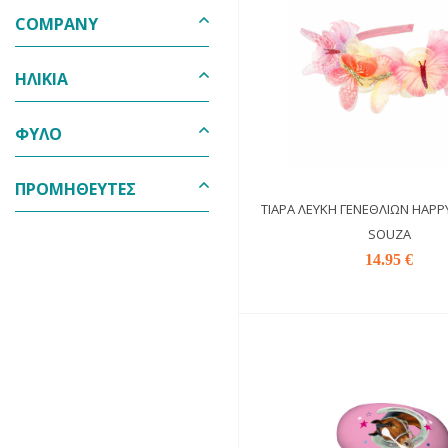
COMPANY
ΗΛΙΚΊΑ
ΦΎΛΟ
ΠΡΟΜΗΘΕΥΤΈΣ
ΤΙΆΡΑ ΛΕΥΚΉ ΓΕΝΕΘΛΊΩΝ HAPPY
SOUZA
14.95 €