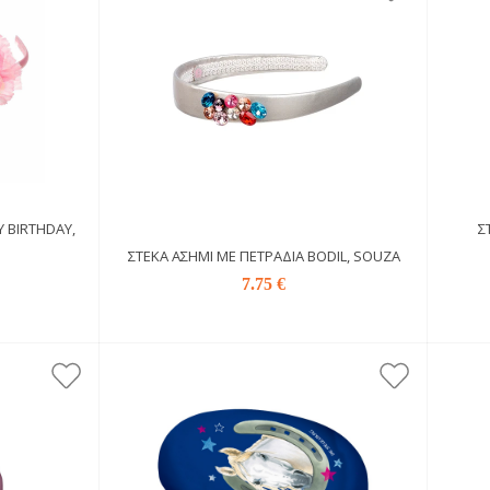
 BIRTHDAY,
Σ
ΣΤΈΚΑ ΑΣΗΜΊ ΜΕ ΠΕΤΡΆΔΙΑ BODIL, SOUZA
7.75 €