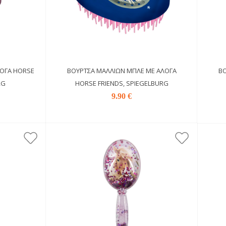
ΛΟΓΑ HORSE
ΒΟΎΡΤΣΑ ΜΑΛΛΙΏΝ ΜΠΛΕ ΜΕ ΑΛΟΓΑ
ΒΟ
RG
HORSE FRIENDS, SPIEGELBURG
9.90 €