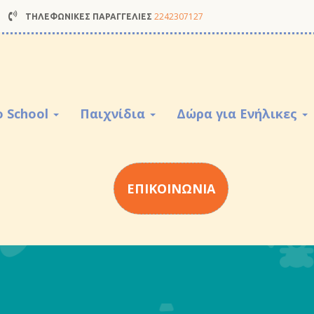
2242307127
ΤΗΛΕΦΩΝΙΚΕΣ ΠΑΡΑΓΓΕΛΙΕΣ
o School
Παιχνίδια
Δώρα για Ενήλικες
ΕΠΙΚΟΙΝΩΝΙΑ
Αν