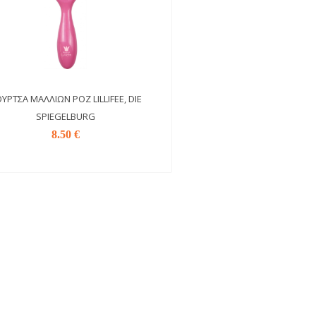
ΎΡΤΣΑ ΜΑΛΛΙΏΝ ΡΟΖ LILLIFEE, DIE
SPIEGELBURG
8.50 €