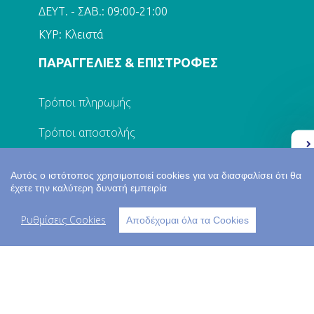
ΔΕΥΤ. - ΣΑΒ.: 09:00-21:00
ΚΥΡ: Κλειστά
ΠΑΡΑΓΓΕΛΙΕΣ & ΕΠΙΣΤΡΟΦΕΣ
Τρόποι πληρωμής
Τρόποι αποστολής
Ελλάδα 2.0
Πολιτική προστασίας
Αυτός ο ιστότοπος χρησιμοποιεί cookies για να διασφαλίσει ότι θα
έχετε την καλύτερη δυνατή εμπειρία
Επικοινωνία
Ρυθμίσεις Cookies
Αποδέχομαι όλα τα Cookies
Ο ΛΟΓΑΡΙΑΣΜΟΣ ΜΟΥ
Σύνδεση
Εγγραφή