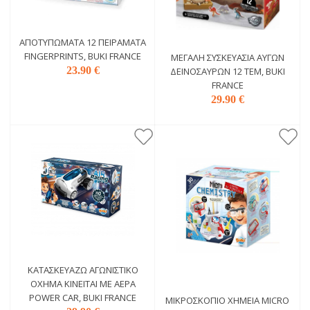
ΑΠΟΤΥΠΏΜΑΤΑ 12 ΠΕΙΡΆΜΑΤΑ
FINGERPRINTS, BUKI FRANCE
ΜΕΓΆΛΗ ΣΥΣΚΕΥΑΣΊΑ ΑΥΓΏΝ
23.90 €
ΔΕΙΝΟΣΑΎΡΩΝ 12 ΤΕΜ, BUKI
FRANCE
29.90 €
ΚΑΤΑΣΚΕΥΆΖΩ ΑΓΩΝΙΣΤΙΚΌ
ΌΧΗΜΑ ΚΙΝΕΊΤΑΙ ΜΕ ΑΈΡΑ
POWER CAR, BUKI FRANCE
ΜΙΚΡΟΣΚΌΠΙΟ ΧΗΜΕΊΑ MICRO