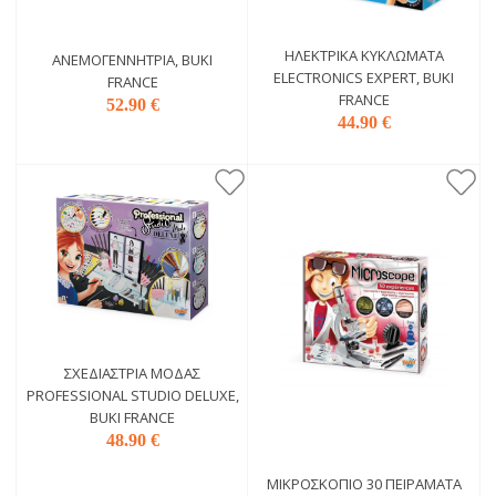
ΗΛΕΚΤΡΙΚΆ ΚΥΚΛΏΜΑΤΑ
ΑΝΕΜΟΓΕΝΝΉΤΡΙΑ, BUKI
ELECTRONICS EXPERT, BUKI
FRANCE
FRANCE
52.90 €
44.90 €
ΣΧΕΔΙΆΣΤΡΙΑ ΜΌΔΑΣ
PROFESSIONAL STUDIO DELUXE,
BUKI FRANCE
48.90 €
ΜΙΚΡΟΣΚΌΠΙΟ 30 ΠΕΙΡΆΜΑΤΑ