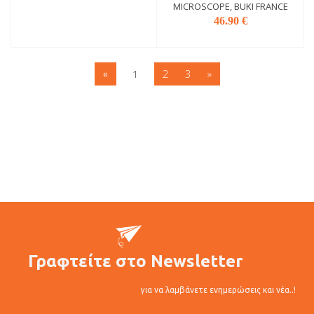
MICROSCOPE, BUKI FRANCE
46.90 €
2
3
»
«
1
Γραφτείτε στο Newsletter
για να λαμβάνετε ενημερώσεις και νέα..!