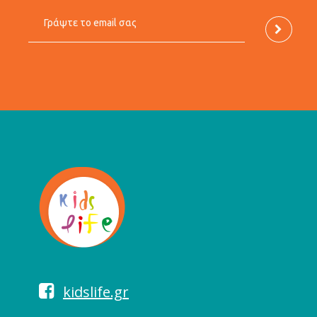
kidslife.gr