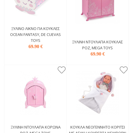
ΞΎΛΙΝΟ ΛΊΚΝΟ ΓΙΑ ΚΟΎΚΛΕΣ
OCEAN FANTASY, DE CUEVAS
TOYS
ΞΎΛΙΝΗ ΝΤΟΥΛΆΠΑ ΚΟΎΚΛΑΣ
69.90 €
ΡΟΖ, MEGA TOYS
69.90 €
ΞΎΛΙΝΗ ΝΤΟΥΛΆΠΑ ΚΟΡΏΝΑ
ΚΟΎΚΛΑ ΝΕΟΓΈΝΝΗΤΟ ΚΟΡΊΤΣΙ
ΡΟΖ, MEGA TOYS
ΜΕ ΛΕΥΚΉ ΚΟΥΒΈΡΤΑ NEWBORN