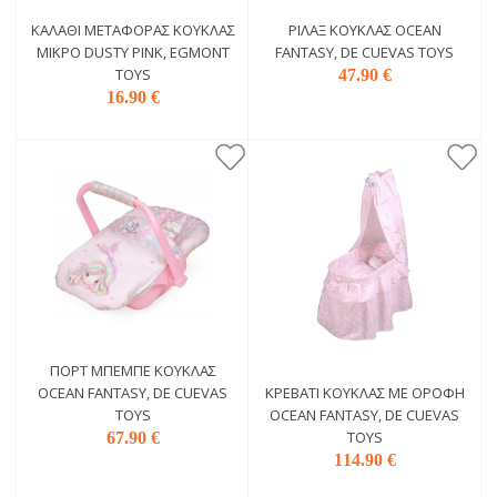
KΑΛΆΘΙ ΜΕΤΑΦΟΡΆΣ ΚΟΎΚΛΑΣ
ΡΙΛΆΞ ΚΟΎΚΛΑΣ OCEAN
ΜΙΚΡΌ DUSTY PINK, EGMONT
FANTASY, DE CUEVAS TOYS
TOYS
47.90 €
16.90 €
ΠΟΡΤ ΜΠΕΜΠΈ ΚΟΎΚΛΑΣ
OCEAN FANTASY, DE CUEVAS
ΚΡΕΒΆΤΙ ΚΟΎΚΛΑΣ ΜΕ ΟΡΟΦΉ
TOYS
OCEAN FANTASY, DE CUEVAS
TOYS
67.90 €
114.90 €