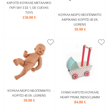
ΚΑΡΌΤΣΙ ΚΟΎΚΛΑΣ ΜΕΤΑΛΛΙΚΌ
ΓΚΡΙ SKY 3 ΣΕ 1, DE CUEVAS
TOYS
ΚΟΎΚΛΑ ΜΩΡΌ ΝΕΟΓΈΝΝΗΤΟ
158.00 €
ΑΦΡΙΚΑΝΌ ΚΟΡΊΤΣΙ 45 ΕΚ.
LIORENS
39.90 €
ΚΟΎΚΛΑ ΜΩΡΌ ΝΕΟΓΈΝΝΗΤΟ
ΞΎΛΙΝΟ ΚΑΡΌΤΣΙ ΚΟΎΚΛΑΣ
ΚΟΡΊΤΣΙ 45 ΕΚ. LIORENS
HEART PRAM, INDIGO JAMM
39.90 €
84.80 €