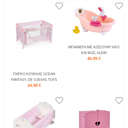
MΠΑΝΙΈΡΑ ΜΕ ΑΞΕΣΟΥΆΡ ΉΧΟ
ΚΑΙ ΦΩΣ, KLEIN
46.99 €
ΠΆΡΚΟ ΚΟΎΚΛΑΣ OCEAN
FANTASY, DE CUEVAS TOYS
44.90 €