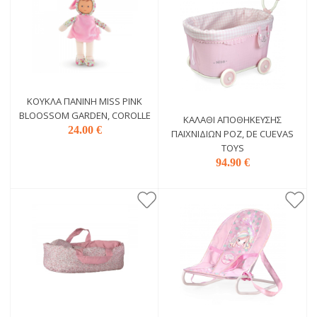
ΚΟΎΚΛΑ ΠΆΝΙΝΗ MISS PINK
BLOOSSOM GARDEN, COROLLE
ΚΑΛΆΘΙ ΑΠΟΘΉΚΕΥΣΗΣ
24.00 €
ΠΑΙΧΝΙΔΙΏΝ ΡΟΖ, DE CUEVAS
TOYS
94.90 €