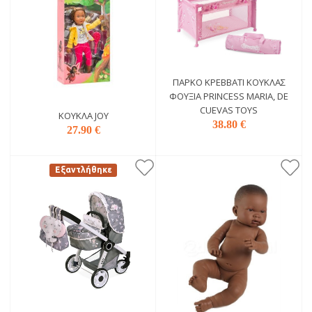
ΠΆΡΚΟ ΚΡΕΒΒΆΤΙ ΚΟΎΚΛΑΣ
ΦΟΎΞΙΑ PRINCESS MARIA, DE
CUEVAS TOYS
ΚΟΎΚΛΑ JOY
38.80 €
27.90 €
Εξαντλήθηκε