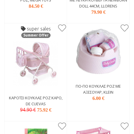
DOLL 44CM, LLORENS
84.50 €
79.90 €
super sales
Summer Offer
ΓΙΟ-ΓΙΟ ΚΟΎΚΛΑΣ ΡΟΖ ΜΕ
ΑΞΕΣΟΥΆΡ, KLEIN
ΚΑΡΌΤΣΙ ΚΟΎΚΛΑΣ ΡΟΖ ΚΑΡΌ,
6.00 €
DE CUEVAS
94.90 €
75.92 €