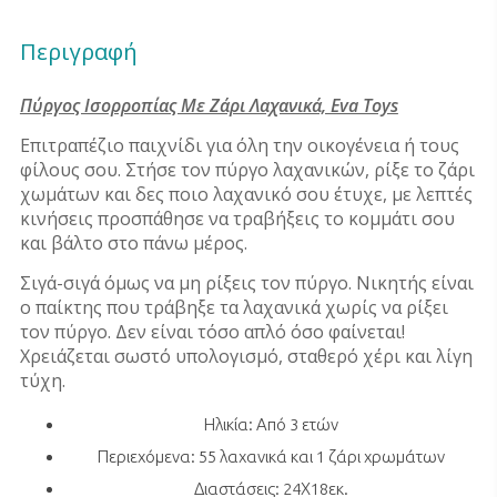
Περιγραφή
Πύργος Ισορροπίας Με Ζάρι Λαχανικά, Eva Toys
Επιτραπέζιο παιχνίδι για όλη την οικογένεια ή τους
φίλους σου. Στήσε τον πύργο λαχανικών, ρίξε το ζάρι
χωμάτων και δες ποιο λαχανικό σου έτυχε, με λεπτές
κινήσεις προσπάθησε να τραβήξεις το κομμάτι σου
και βάλτο στο πάνω μέρος.
Σιγά-σιγά όμως να μη ρίξεις τον πύργο. Νικητής είναι
ο παίκτης που τράβηξε τα λαχανικά χωρίς να ρίξει
τον πύργο. Δεν είναι τόσο απλό όσο φαίνεται!
Χρειάζεται σωστό υπολογισμό, σταθερό χέρι και λίγη
τύχη.
Ηλικία: Από 3 ετών
Περιεχόμενα: 55 λαχανικά και 1 ζάρι χρωμάτων
Διαστάσεις: 24Χ18εκ.