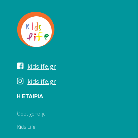
kidslife.gr
kidslife.gr
Η ΕΤΑΙΡΙΑ
Όροι χρήσης
Kids Life