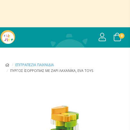
USER
0
ΕΠΙΤΡΑΠΈΖΙΑ ΠΑΙΧΝΊΔΙΑ
ΠΎΡΓΟΣ ΙΣΟΡΡΟΠΊΑΣ ΜΕ ΖΆΡΙ ΛΑΧΑΝΙΚΆ, EVA TOYS