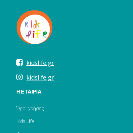
kidslife.gr
kidslife.gr
Η ΕΤΑΙΡΙΑ
Όροι χρήσης
Kids Life