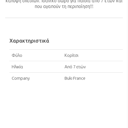
κάλυψη σχεδίων. Ιδανικό δώρο για παιδιά από 7 ετών και
που αγαπούν τη περιποίηση!!!
Χαρακτηριστικά
Φύλο
Κορίτσι
Ηλικία
Από 7 ετών
Company
Buki France