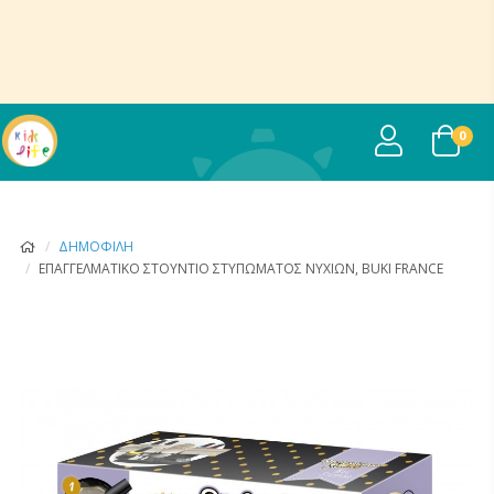
USER
0
ΔΗΜΟΦΙΛΉ
ΕΠΑΓΓΕΛΜΑΤΙΚΌ ΣΤΟΎΝΤΙΟ ΣΤΥΠΏΜΑΤΟΣ ΝΥΧΙΏΝ, BUKI FRANCE