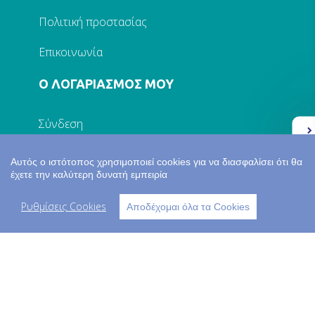
Πολιτική προστασίας
Επικοινωνία
Ο ΛΟΓΑΡΙΑΣΜΟΣ ΜΟΥ
Σύνδεση
Ελλάδα 2.0
Εγγραφή
Αυτός ο ιστότοπος χρησιμοποιεί cookies για να διασφαλίσει ότι θα
έχετε την καλύτερη δυνατή εμπειρία
Τα στοιχεία μου
Ρυθμίσεις Cookies
Αποδέχομαι όλα τα Cookies
Παραγγελίες