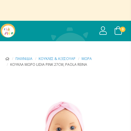
USER
0
ΠΑΙΧΝΊΔΙΑ
ΚΟΎΚΛΕΣ & ΑΞΕΣΟΥΆΡ
ΜΩΡΆ
ΚΟΎΚΛΑ ΜΩΡΌ LIDIA PINK 27CM, PAOLA REINA