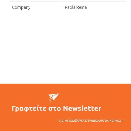
Company
Paola Reina
Γραφτείτε στο Newsletter
για να λαμβάνετε ενημερώσεις και νέα..!