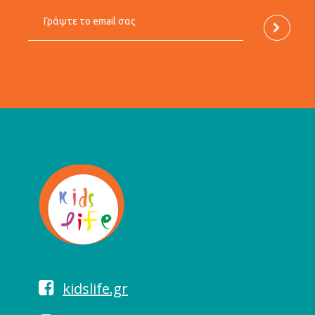
kidslife.gr