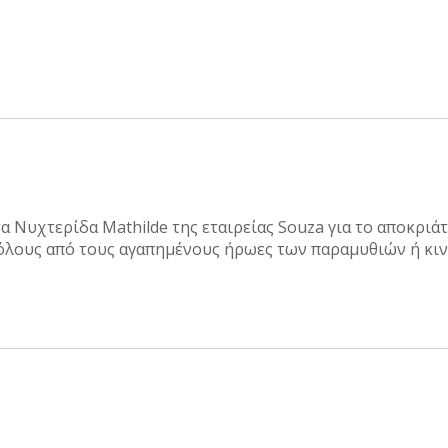
Νυχτερίδα Mathilde της εταιρείας Souza για το αποκριάτικ
ρόλους από τους αγαπημένους ήρωες των παραμυθιών ή κιν