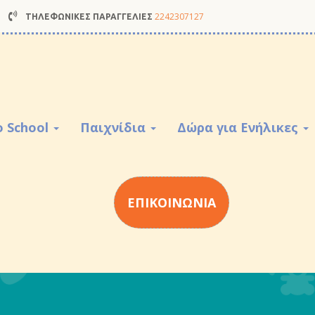
2242307127
ΤΗΛΕΦΩΝΙΚΕΣ ΠΑΡΑΓΓΕΛΙΕΣ
o School
Παιχνίδια
Δώρα για Ενήλικες
ΕΠΙΚΟΙΝΩΝΙΑ