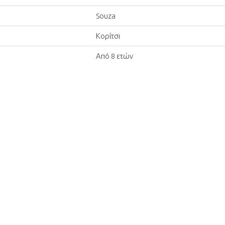
Souza
Κορίτσι
Από 8 ετών