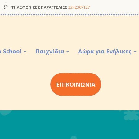
2242307127
ΤΗΛΕΦΩΝΙΚΕΣ ΠΑΡΑΓΓΕΛΙΕΣ
o School
Παιχνίδια
Δώρα για Ενήλικες
ΕΠΙΚΟΙΝΩΝΙΑ
Αν