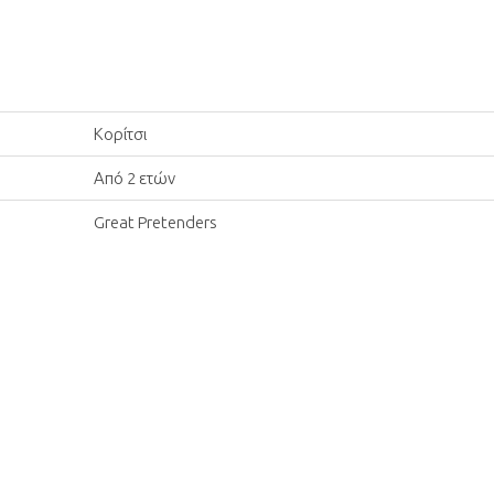
Κορίτσι
Από 2 ετών
Great Pretenders