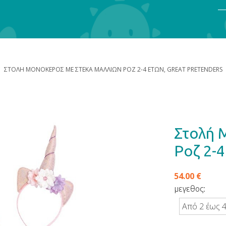
ΣΤΟΛΉ ΜΟΝΌΚΕΡΟΣ ΜΕ ΣΤΈΚΑ ΜΑΛΛΙΏΝ ΡΟΖ 2-4 ΕΤΏΝ, GREAT PRETENDERS
Στολή 
Ροζ 2-4
54.00 €
μεγεθος:
Από 2 έως 4