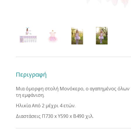
Περιγραφή
Μια όμορφη στολή Μονόκερο, ο αγαπημένος όλων τω
τη εμφάνιση.
Ηλικία Από 2 μέχρι 4 ετών.
Διαστάσεις Π730 x Y590 x Β490 χιλ.