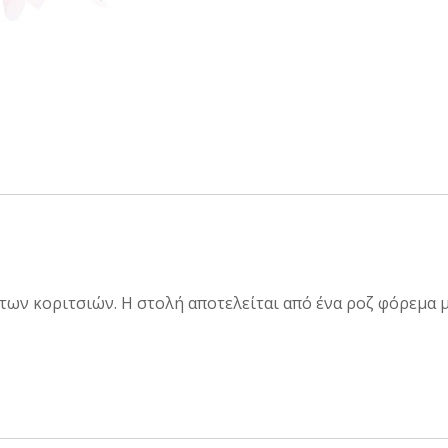
ν κοριτσιών. Η στολή αποτελείται από ένα ροζ φόρεμα μ