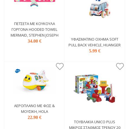
ΠΕΤΣΈΤΑ ΜΕ ΚΟΥΚΟΎΛΑ
ΓΟΡΓΌΝΑ HOODED TOWEL
MERMAID, STEPHEN JOSEPH
ΥΦΑΣΜΆΤΙΝΟ ΌΧΗΜΑ SOFT
34.00 €
PULL BACK VEHICLE, HUANGER
5.99 €
ΑΕΡΟΠΛΆΝΟ ΜΕ ΦΩΣ &
ΜΟΥΣΙΚΉ, HOLA
22.90 €
ΤΟΥΒΛΆΚΙΑ UNICO PLUS
ΜΙΚΡΌΣ ΣΤΑΘΜΌΣ ΤΡΈΝΟΥ 20