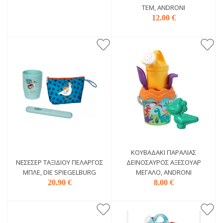
ΤΕΜ, ANDRONI
12.00 €
ΚΟΥΒΑΔΆΚΙ ΠΑΡΑΛΊΑΣ
ΝΕΣΕΣΈΡ ΤΑΞΙΔΙΟΎ ΠΕΛΑΡΓΌΣ
ΔΕΙΝΌΣΑΥΡΟΣ ΑΞΕΣΟΥΆΡ
ΜΠΛΕ, DIE SPIEGELBURG
ΜΕΓΆΛΟ, ANDRONI
20.90 €
8.00 €