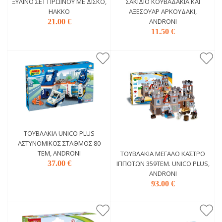
ΞΎΛΙΝΟ ΣΕΤ ΠΡΩΙΝΟΎ ΜΕ ΔΊΣΚΟ,
ΣΑΚΊΔΙΟ ΚΟΥΒΑΔΆΚΙΑ ΚΑΙ
HAKKO
ΑΞΕΣΟΥΆΡ ΑΡΚΟΎΔΆΚΙ,
ANDRONI
21.00 €
11.50 €
ΤΟΥΒΛΆΚΙΑ UNICO PLUS
ΑΣΤΥΝΟΜΙΚΌΣ ΣΤΑΘΜΌΣ 80
ΤΕΜ, ANDRONI
ΤΟΥΒΛΆΚΙΑ ΜΕΓΆΛΟ ΚΆΣΤΡΟ
37.00 €
ΙΠΠΟΤΏΝ 359ΤΕΜ. UNICO PLUS,
ANDRONI
93.00 €