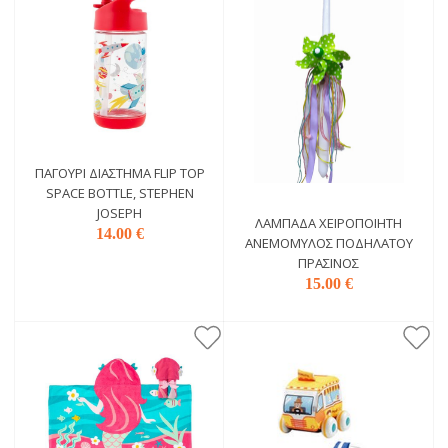
ΠΑΓΟΎΡΙ ΔΙΆΣΤΗΜΑ FLIP TOP
SPACE BOTTLE, STEPHEN
JOSEPH
ΛΑΜΠΆΔΑ ΧΕΙΡΟΠΟΊΗΤΗ
14.00 €
ΑΝΕΜΌΜΥΛΟΣ ΠΟΔΗΛΆΤΟΥ
ΠΡΆΣΙΝΟΣ
15.00 €