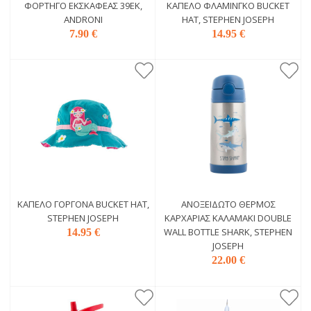
ΦΟΡΤΗΓΌ ΕΚΣΚΑΦΈΑΣ 39ΕΚ,
ΚΑΠΈΛΟ ΦΛΑΜΊΝΓΚΟ BUCKET
ANDRONI
HAT, STEPHEN JOSEPH
7.90 €
14.95 €
ΚΑΠΈΛΟ ΓΟΡΓΌΝΑ BUCKET HAT,
ΑΝΟΞΕΊΔΩΤΟ ΘΕΡΜΌΣ
STEPHEN JOSEPH
ΚΑΡΧΑΡΊΑΣ ΚΑΛΑΜΆΚΙ DOUBLE
WALL BOTTLE SHARK, STEPHEN
14.95 €
JOSEPH
22.00 €