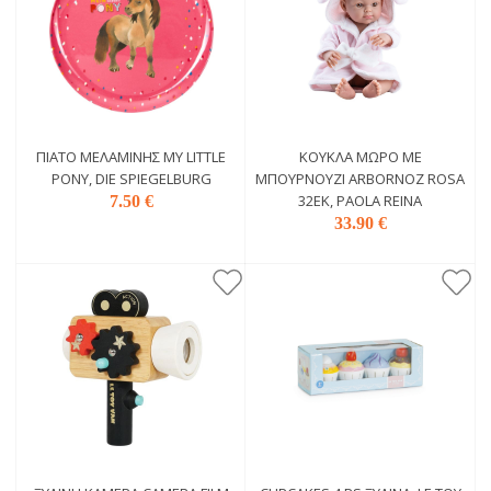
ΠΙΆΤΟ ΜΕΛΑΜΊΝΗΣ MY LITTLE
ΚΟΎΚΛΑ ΜΩΡΌ ΜΕ
PONY, DIE SPIEGELBURG
ΜΠΟΥΡΝΟΎΖΙ ARBORNOZ ROSA
32ΕΚ, PAOLA REINA
7.50 €
33.90 €