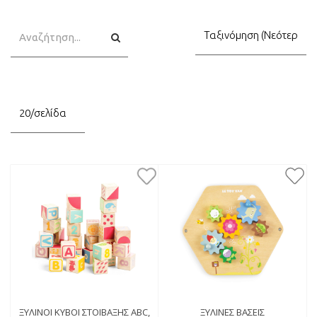
Αναζήτηση
Αναζήτηση
ΞΎΛΙΝΟΙ ΚΎΒΟΙ ΣΤΟΊΒΑΞΗΣ ABC,
ΞΎΛΙΝΕΣ ΒΆΣΕΙΣ