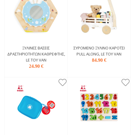
ΞΎΛΙΝΕΣ ΒΆΣΕΙΣ
ΣΥΡΌΜΕΝΟ ΞΎΛΙΝΟ ΚΑΡΌΤΣΙ
ΔΡΑΣΤΗΡΙΟΤΉΤΩΝ ΚΑΘΡΈΦΤΗΣ,
PULL ALONG, LE TOY VAN
LE TOY VAN
84.90 €
24.90 €