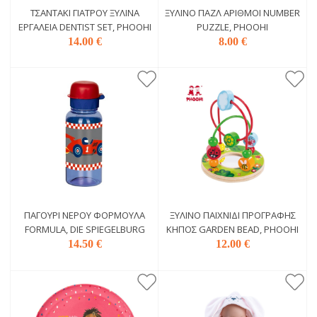
ΤΣΑΝΤΆΚΙ ΓΙΑΤΡΟΎ ΞΎΛΙΝΑ
ΞΎΛΙΝΟ ΠΑΖΛ ΑΡΙΘΜΟΊ NUMBER
ΕΡΓΑΛΕΊΑ DENTIST SET, PHOOHI
PUZZLE, PHOOHI
14.00 €
8.00 €
ΠΑΓΟΎΡΙ ΝΕΡΟΎ ΦΌΡΜΟΥΛΑ
ΞΎΛΙΝΟ ΠΑΙΧΝΊΔΙ ΠΡΟΓΡΑΦΉΣ
FORMULA, DIE SPIEGELBURG
ΚΉΠΟΣ GARDEN BEAD, PHOOHI
14.50 €
12.00 €