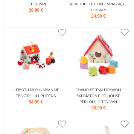
LE TOY VAN
ΔΡΑΣΤΗΡΙΟΤΉΤΩΝ ΓΡΑΝΆΖΙΑ, LE
TOY VAN
39.90 €
24.90 €
Η ΠΡΏΤΗ ΜΟΥ ΦΆΡΜΑ ΜΕ
ΞΎΛΙΝΟ ΣΠΙΤΆΚΙ ΠΟΥΛΙΏΝ
ΤΡΑΚΤΈΡ, LILLIPUTIENS
ΣΧΗΜΆΤΩΝ BIRD HOUSE
PERILOU, LE TOY VAN
54.99 €
26.90 €