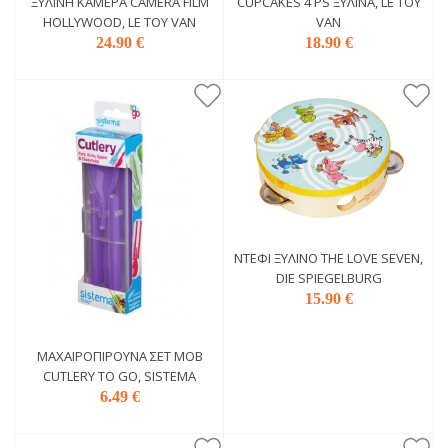
ΞΎΛΙΝΗ ΚΆΜΕΡΑ CAMERA FILM
CUPCAKES 4 PS ΞΎΛΙΝΑ, LE TOY
HOLLYWOOD, LE TOY VAN
VAN
24.90 €
18.90 €
ΝΤΈΦΙ ΞΎΛΙΝΟ THE LOVE SEVEN,
DIE SPIEGELBURG
15.90 €
ΜΑΧΑΙΡΟΠΊΡΟΥΝΑ ΣΕΤ ΜΟΒ
CUTLERY TO GO, SISTEMA
6.49 €