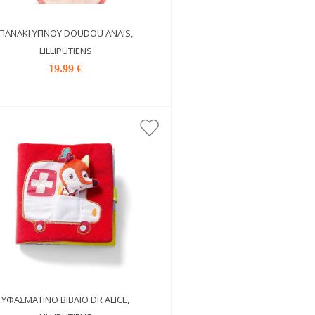
ΠΑΝΆΚΙ ΎΠΝΟΥ DOUDOU ANAIS,
LILLIPUTIENS
19.99 €
ΥΦΑΣΜΆΤΙΝΟ ΒΙΒΛΊΟ DR ALICE,