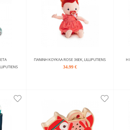
ΈΤΑ
ΠΆΝΙΝΗ ΚΟΎΚΛΑ ROSE 36ΕΚ, LILLIPUTIENS
Η
LLIPUTIENS
34.99 €