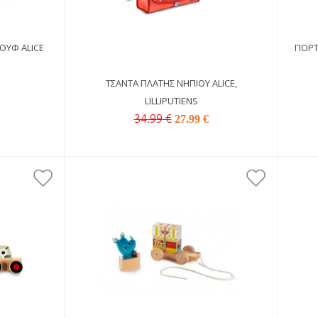
ΟΥΦ ALICE
ΠΟΡΤ
ΤΣΆΝΤΑ ΠΛΆΤΗΣ ΝΗΠΊΟΥ ALICE,
LILLIPUTIENS
34.99 €
27.99 €