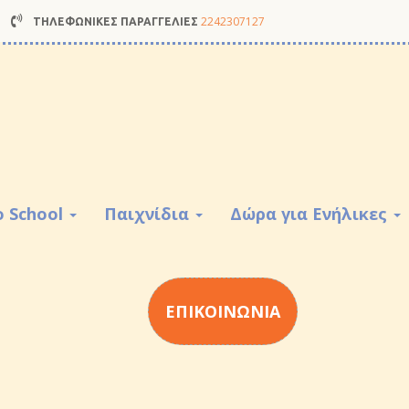
2242307127
ΤΗΛΕΦΩΝΙΚΕΣ ΠΑΡΑΓΓΕΛΙΕΣ
o School
Παιχνίδια
Δώρα για Ενήλικες
ΕΠΙΚΟΙΝΩΝΙΑ