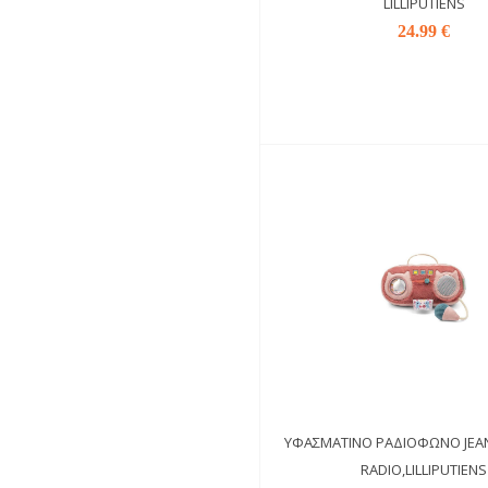
LILLIPUTIENS
24.99 €
ΥΦΑΣΜΆΤΙΝΟ ΡΑΔΙΌΦΩΝΟ JEA
RADIO,LILLIPUTIENS