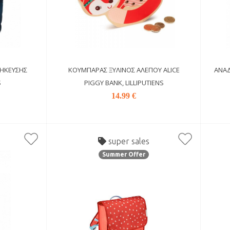
ΉΚΕΥΣΗΣ
ΚΟΥΜΠΑΡΆΣ ΞΎΛΙΝΟΣ ΑΛΕΠΟΎ ALICE
ΑΝΑΔ
S
PIGGY BANK, LILLIPUTIENS
14.99 €
super sales
Summer Offer