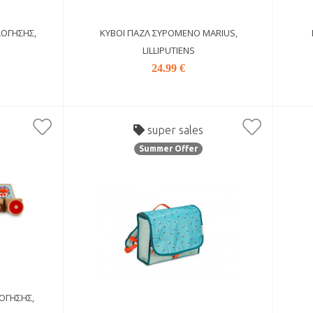
ΛΌΓΗΣΗΣ,
ΚΎΒΟΙ ΠΑΖΛ ΣΥΡΌΜΕΝΟ MARIUS,
LILLIPUTIENS
24.99 €
super sales
Summer Offer
ΌΓΗΣΗΣ,