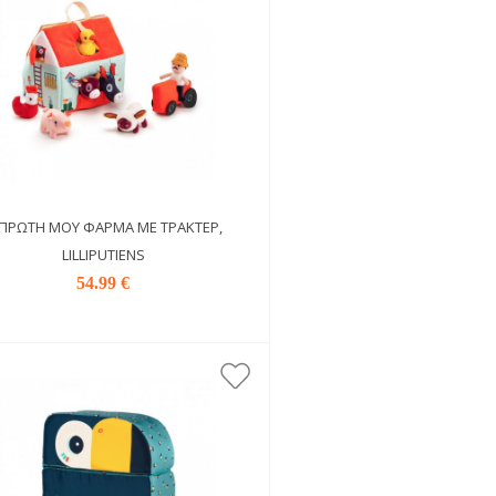
 ΠΡΏΤΗ ΜΟΥ ΦΆΡΜΑ ΜΕ ΤΡΑΚΤΈΡ,
LILLIPUTIENS
54.99 €