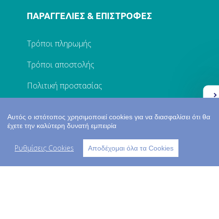
ΠΑΡΑΓΓΕΛΙΕΣ & ΕΠΙΣΤΡΟΦΕΣ
Τρόποι πληρωμής
Τρόποι αποστολής
Πολιτική προστασίας
Ελλάδα 2.0
Επικοινωνία
Αυτός ο ιστότοπος χρησιμοποιεί cookies για να διασφαλίσει ότι θα
έχετε την καλύτερη δυνατή εμπειρία
Ο ΛΟΓΑΡΙΑΣΜΟΣ ΜΟΥ
Ρυθμίσεις Cookies
Αποδέχομαι όλα τα Cookies
Σύνδεση
Εγγραφή
Τα στοιχεία μου