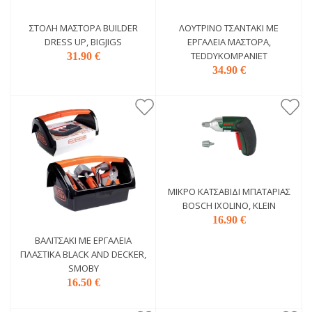
ΣΤΟΛΉ ΜΆΣΤΟΡΑ BUILDER
ΛΟΎΤΡΙΝΟ ΤΣΑΝΤΆΚΙ ΜΕ
DRESS UP, BIGJIGS
ΕΡΓΑΛΕΊΑ ΜΆΣΤΟΡΑ,
TEDDYKOMPANIET
31.90 €
34.90 €
ΜΙΚΡΌ ΚΑΤΣΑΒΊΔΙ ΜΠΑΤΑΡΊΑΣ
BOSCH IXOLINO, KLEIN
16.90 €
ΒΑΛΙΤΣΆΚΙ ΜΕ ΕΡΓΑΛΕΊΑ
ΠΛΑΣΤΙΚΆ BLACK AND DECKER,
SMOBY
16.50 €