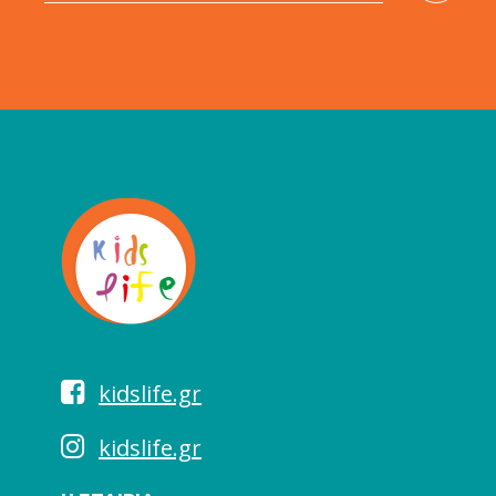
kidslife.gr
kidslife.gr