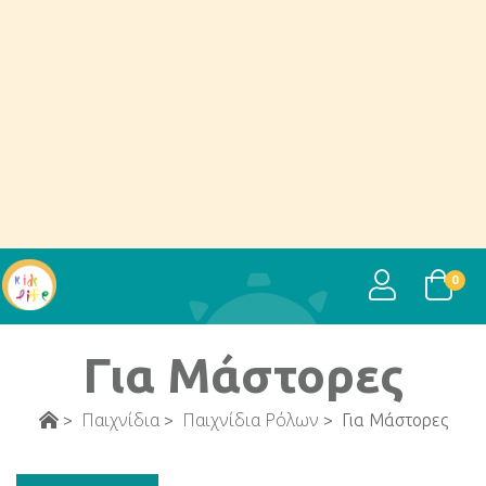
USER
0
Για Μάστορες
Παιχνίδια
Παιχνίδια Ρόλων
>
>
>
Για Μάστορες