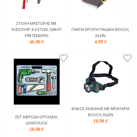
ΣΤΟΛΉ ΜΆΣΤΟΡΑΣ ΜΕ
ΑΞΕΣΟΥΆΡ 4-6 ΕΤΏΝ, GREAT
ΓΆΝΤΙΑ ΕΡΓΆΤΗ ΠΑΙΔΙΚΆ BOSCH,
PRETENDERS
KLEIN
46.90 €
4.99 €
ΦΑΚΌΣ ΚΕΦΑΛΉΣ ΜΕ ΜΠΑΤΑΡΊΑ
BOSCH, KLEIN
ΣΕΤ ΑΦΡΏΔΗ ΕΡΓΑΛΕΊΑ,
10.99 €
LIONTOUCH
28.90 €