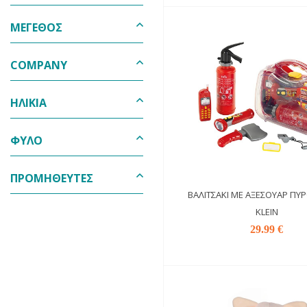
ΜΕΓΕΘΟΣ
COMPANY
ΗΛΙΚΊΑ
ΦΎΛΟ
ΠΡΟΜΗΘΕΥΤΈΣ
ΒΑΛΙΤΣΆΚΙ ΜΕ ΑΞΕΣΟΥΆΡ ΠΥ
KLEIN
29.99 €