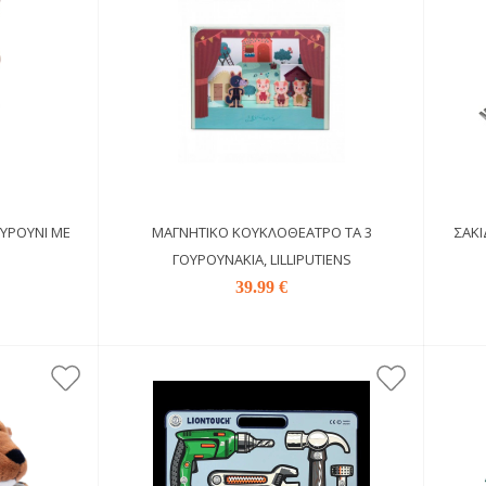
ΥΡΟΎΝΙ ΜΕ
ΜΑΓΝΗΤΙΚΌ ΚΟΥΚΛΟΘΈΑΤΡΟ ΤΑ 3
ΣΑΚΊ
ΓΟΥΡΟΥΝΆΚΙΑ, LILLIPUTIENS
39.99 €