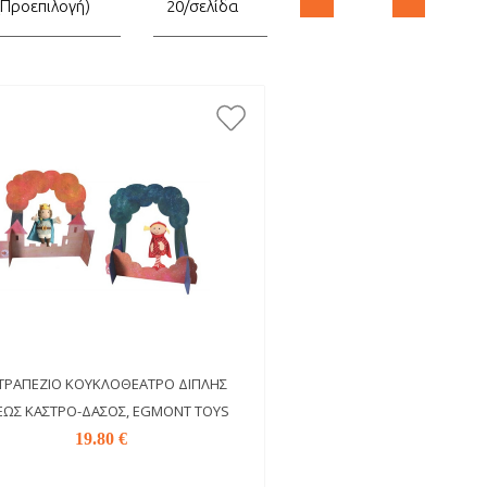
ΤΡΑΠΈΖΙΟ ΚΟΥΚΛΟΘΈΑΤΡΟ ΔΙΠΛΉΣ
ΩΣ ΚΆΣΤΡΟ-ΔΆΣΟΣ, EGMONT TOYS
19.80 €