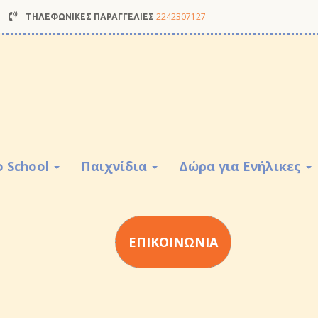
2242307127
ΤΗΛΕΦΩΝΙΚΕΣ ΠΑΡΑΓΓΕΛΙΕΣ
o School
Παιχνίδια
Δώρα για Ενήλικες
ΕΠΙΚΟΙΝΩΝΙΑ