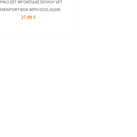
ΤΡΙΚΌ ΣΕΤ ΦΡΟΝΤΊΔΑΣ ΣΚΎΛΟΥ VET
RANSPORT BOX WITH DOG, KLEIN
27.99 €