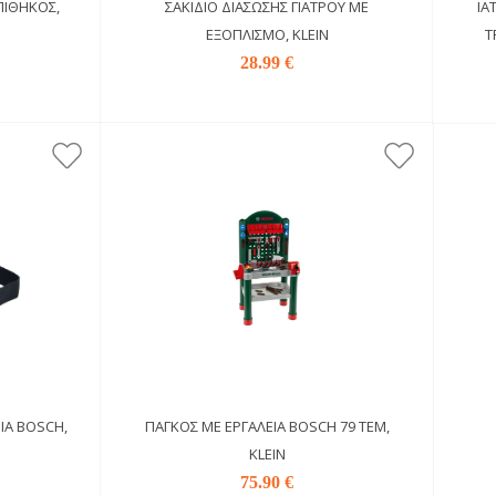
ΠΊΘΗΚΟΣ,
ΣΑΚΊΔΙΟ ΔΙΆΣΩΣΗΣ ΓΙΑΤΡΟΎ ΜΕ
ΙΑ
ΕΞΟΠΛΙΣΜΌ, KLEIN
T
28.99 €
ΊΑ BOSCH,
ΠΆΓΚΟΣ ΜΕ ΕΡΓΑΛΕΊΑ BOSCH 79 ΤΕΜ,
KLEIN
75.90 €