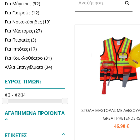
Αναζή
Για Μάγειρες (92)
Για Γιατρούς (12)
Για Νοικοκύρηδες (19)
Για Μάστορες (27)
Για Πειρατές (3)
Για Ιππότες (17)
Για Κουκλοθέατρο (31)
Αλλα Επαγγέλματα (34)
ΕΎΡΟΣ ΤΙΜΏΝ:
€0 - €284
ΣΤΟΛΉ ΜΆΣΤΟΡΑΣ ΜΕ ΑΞΕΣΟΥΆΡ
ΑΓΑΠΗΜΈΝΑ ΠΡΟΪΌΝΤΑ
GREAT PRETENDER
46.90 €
ΕΤΙΚΈΤΕΣ