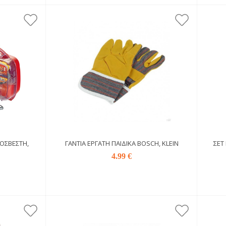
ΡΟΣΒΈΣΤΗ,
ΓΆΝΤΙΑ ΕΡΓΆΤΗ ΠΑΙΔΙΚΆ BOSCH, KLEIN
ΣΕΤ
4.99 €