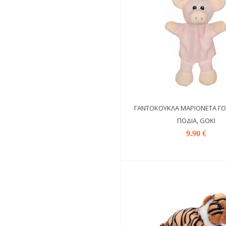
ΓΑΝΤΌΚΟΥΚΛΑ ΜΑΡΙΟΝΈΤΑ ΓΟ
ΠΌΔΙΑ, GOKI
9.90 €