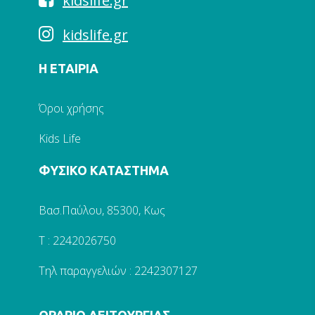
kidslife.gr
kidslife.gr
Η ΕΤΑΙΡΙΑ
Όροι χρήσης
Kids Life
ΦΥΣΙΚΟ ΚΑΤΑΣΤΗΜΑ
Βασ.Παύλου, 85300, Κως
Τ : 2242026750
Τηλ παραγγελιών : 2242307127
ΩΡΑΡΙΟ ΛΕΙΤΟΥΡΓΙΑΣ