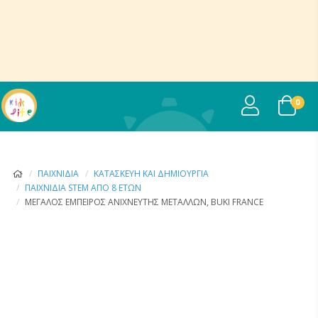
USER
0
ΠΑΙΧΝΊΔΙΑ
ΚΑΤΑΣΚΕΥΉ ΚΑΙ ΔΗΜΙΟΥΡΓΊΑ
ΠΑΙΧΝΊΔΙΑ STEM ΑΠΌ 8 ΕΤΏΝ
ΜΕΓΆΛΟΣ ΈΜΠΕΙΡΟΣ ΑΝΙΧΝΕΥΤΉΣ ΜΕΤΆΛΛΩΝ, BUKI FRANCE