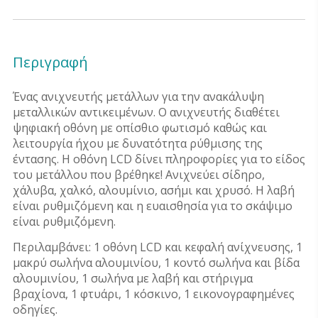
Περιγραφή
Ένας ανιχνευτής μετάλλων για την ανακάλυψη
μεταλλικών αντικειμένων. Ο ανιχνευτής διαθέτει
ψηφιακή οθόνη με οπίσθιο φωτισμό καθώς και
λειτουργία ήχου με δυνατότητα ρύθμισης της
έντασης. Η οθόνη LCD δίνει πληροφορίες για το είδος
του μετάλλου που βρέθηκε! Ανιχνεύει σίδηρο,
χάλυβα, χαλκό, αλουμίνιο, ασήμι και χρυσό. Η λαβή
είναι ρυθμιζόμενη και η ευαισθησία για το σκάψιμο
είναι ρυθμιζόμενη.
Περιλαμβάνει: 1 οθόνη LCD και κεφαλή ανίχνευσης, 1
μακρύ σωλήνα αλουμινίου, 1 κοντό σωλήνα και βίδα
αλουμινίου, 1 σωλήνα με λαβή και στήριγμα
βραχίονα, 1 φτυάρι, 1 κόσκινο, 1 εικονογραφημένες
οδηγίες.