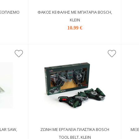
ΕΞΟΠΛΙΣΜΌ
ΦΑΚΌΣ ΚΕΦΑΛΉΣ ΜΕ ΜΠΑΤΑΡΊΑ BOSCH,
KLEIN
10.99 €
LAR SAW,
ΖΏΝΗ ΜΕ ΕΡΓΑΛΕΊΑ ΠΛΑΣΤΙΚΆ BOSCH
ΜΊΞ
TOOL BELT, KLEIN