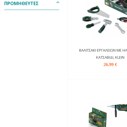
ΠΡΟΜΗΘΕΥΤΈΣ
ΒΑΛΙΤΣΆΚΙ ΕΡΓΑΛΕΊΩΝ ΜΕ Η
ΚΑΤΣΑΒΊΔΙ, KLEIN
26.99 €