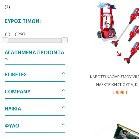
(1)
ΕΎΡΟΣ ΤΙΜΏΝ:
€0 - €297
ΑΓΑΠΗΜΈΝΑ ΠΡΟΪΌΝΤΑ
ΕΤΙΚΈΤΕΣ
ΚΑΡΌΤΣΙ ΚΑΘΑΡΙΣΜΟΎ VIL
ΗΛΕΚΤΡΙΚΉ ΣΚΟΎΠΑ, KL
COMPANY
59.90 €
ΗΛΙΚΊΑ
ΦΎΛΟ