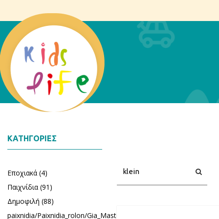
ΚΑΤΗΓΟΡΊΕΣ
Αναζήτηση
Αναζή
Εποχιακά (4)
Παιχνίδια (91)
Δημοφιλή (88)
paixnidia/Paixnidia_rolon/Gia_Mastores