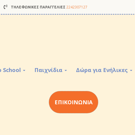
2242307127
ΤΗΛΕΦΩΝΙΚΕΣ ΠΑΡΑΓΓΕΛΙΕΣ
o School
Παιχνίδια
Δώρα για Ενήλικες
ΕΠΙΚΟΙΝΩΝΙΑ