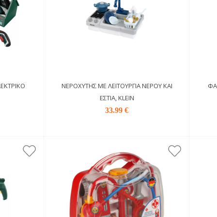
ΛΕΚΤΡΙΚΌ
ΝΕΡΟΧΎΤΗΣ ΜΕ ΛΕΙΤΟΥΡΓΊΑ ΝΕΡΟΎ ΚΑΙ
ΦΑ
ΕΣΤΊΑ, KLEIN
33.99 €