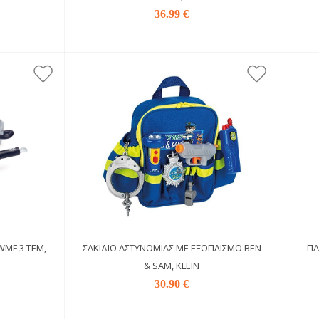
36.99 €
WMF 3 ΤΕΜ,
ΣΑΚΊΔΙΟ ΑΣΤΥΝΟΜΊΑΣ ΜΕ ΕΞΟΠΛΙΣΜΌ BEN
ΠΆ
& SAM, KLEIN
30.90 €