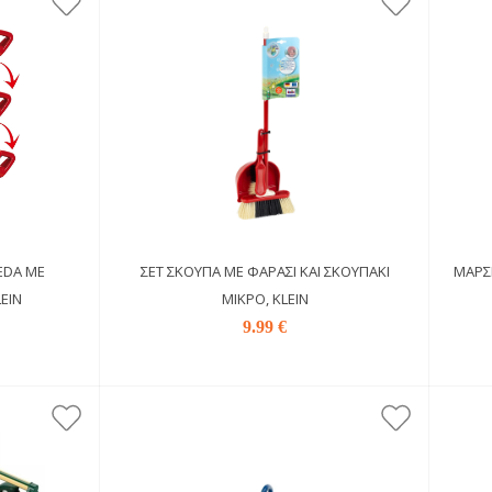
EDA ΜΕ
ΣΕΤ ΣΚΟΎΠΑ ΜΕ ΦΑΡΆΣΙ ΚΑΙ ΣΚΟΥΠΆΚΙ
ΜΆΡΣΙ
EIN
ΜΙΚΡΌ, KLEIN
9.99 €