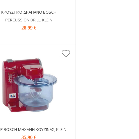
ΚΡΟΥΣΤΙΚΌ ΔΡΆΠΑΝΟ BOSCH
PERCUSSION DRILL, KLEIN
28.99 €
ΕΡ BOSCH ΜΗΧΑΝΉ ΚΟΥΖΊΝΑΣ, KLEIN
35.90 €