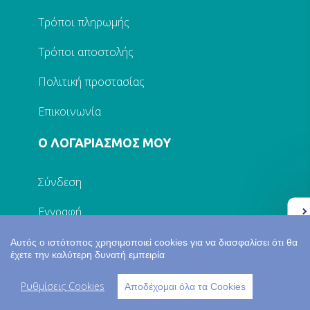
Τρόποι πληρωμής
Τρόποι αποστολής
Πολιτική προστασίας
Επικοινωνία
Ο ΛΟΓΑΡΙΑΣΜΟΣ ΜΟΥ
Σύνδεση
Εγγραφή
Ελλάδα 2.0
Τα στοιχεία μου
Αυτός ο ιστότοπος χρησιμοποιεί cookies για να διασφαλίσει ότι θα
έχετε την καλύτερη δυνατή εμπειρία
Παραγγελίες
Ρυθμίσεις Cookies
Αποδέχομαι όλα τα Cookies