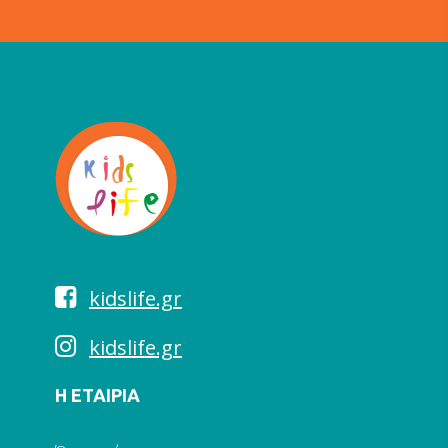
kidslife.gr
kidslife.gr
Η ΕΤΑΙΡΙΑ