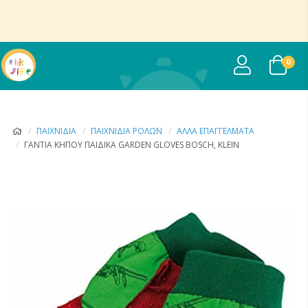
USER
0
ΠΑΙΧΝΊΔΙΑ
ΠΑΙΧΝΊΔΙΑ ΡΌΛΩΝ
ΑΛΛΑ ΕΠΑΓΓΈΛΜΑΤΑ
ΓΆΝΤΙΑ ΚΉΠΟΥ ΠΑΙΔΙΚΆ GARDEN GLOVES BOSCH, KLEIN