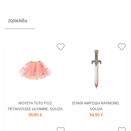
ΦΟΎΣΤΑ TUTU ΡΟΖ
ΣΠΑΘΊ ΑΦΡΏΔΗ RAYMOND,
ΠΕΤΑΛΟΎΔΕΣ LILYANNE, SOUZA
SOUZA
39.95 €
14.95 €