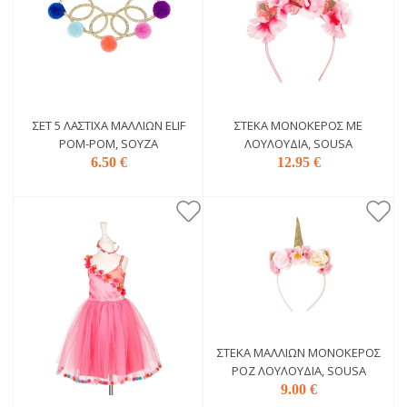
ΣΕΤ 5 ΛΆΣΤΙΧΑ ΜΑΛΛΙΏΝ ELIF
ΣΤΈΚΑ ΜΟΝΌΚΕΡΟΣ ΜΕ
POM-POM, SΟΎΖΑ
ΛΟΥΛΟΎΔΙΑ, SOUSA
6.50 €
12.95 €
ΣΤΈΚΑ ΜΑΛΛΙΏΝ ΜΟΝΌΚΕΡΟΣ
ΡΟΖ ΛΟΥΛΟΎΔΙΑ, SOUSA
9.00 €