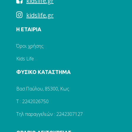
kidslife.gr
kidslife.gr
Η ΕΤΑΙΡΙΑ
Όροι χρήσης
Kids Life
ΦΥΣΙΚΟ ΚΑΤΑΣΤΗΜΑ
Βασ.Παύλου, 85300, Κως
Τ : 2242026750
Τηλ παραγγελιών : 2242307127