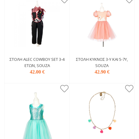
ΣΤΟΛΉ ALEC COWBOY SET 3-4
ΣΤΟΛΉ ΚΎΚΝΟΣ 3-Y ΚΑΙ 5-7Y,
ΕΤΏΝ, SOUZA
SOUZA
42.00 €
42.90 €