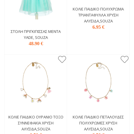
ΚΟΛΙΈ ΠΑΙΔΙΚΌ ΠΟΛΎΧΡΩΜΑ
ΤΡΙΑΝΤΆΦΥΛΛΑ ΧΡΥΣΉ
ΑΛΥΣΊΔΑ,SOUZA
6.95 €
ΣΤΟΛΉ ΠΡΙΓΚΊΠΙΣΣΑΣ ΜΈΝΤΑ
YADE, SOUZA
48.90 €
ΚΟΛΙΈ ΠΑΙΔΙΚΌ ΟΥΡΆΝΙΟ ΤΌΞΟ
ΚΟΛΙΈ ΠΑΙΔΙΚΌ ΠΕΤΑΛΟΎΔΕΣ
ΣΥΝΝΕΦΆΚΙΑ ΧΡΥΣΉ
ΠΟΛΎΧΡΩΜΕΣ ΧΡΥΣΉ
ΑΛΥΣΊΔΑ,SOUZA
ΑΛΥΣΊΔΑ,SOUZA