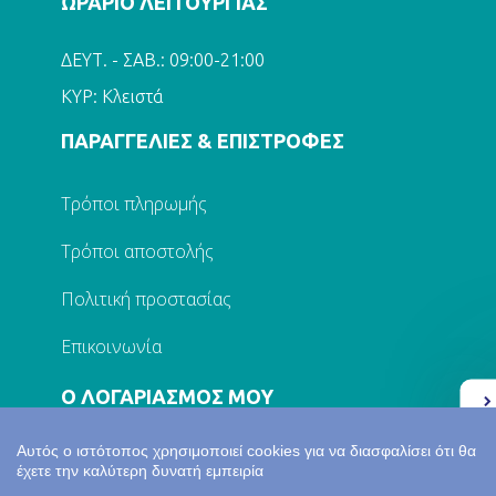
ΩΡΑΡΙΟ ΛΕΙΤΟΥΡΓΙΑΣ
ΔΕΥΤ. - ΣΑΒ.: 09:00-21:00
ΚΥΡ: Κλειστά
ΠΑΡΑΓΓΕΛΙΕΣ & ΕΠΙΣΤΡΟΦΕΣ
Τρόποι πληρωμής
Τρόποι αποστολής
Πολιτική προστασίας
Επικοινωνία
Ο ΛΟΓΑΡΙΑΣΜΟΣ ΜΟΥ
Ελλάδα 2.0
Αυτός ο ιστότοπος χρησιμοποιεί cookies για να διασφαλίσει ότι θα
Σύνδεση
έχετε την καλύτερη δυνατή εμπειρία