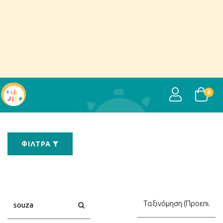
USER
0
ΦΊΛΤΡΑ
Αναζήτηση
Αναζήτηση