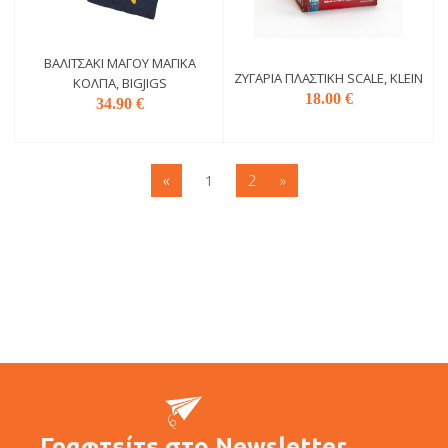
ΒΑΛΙΤΣΆΚΙ ΜΆΓΟΥ ΜΑΓΙΚΆ
ΖΥΓΑΡΊΑ ΠΛΑΣΤΙΚΉ SCALE, KLEIN
ΚΌΛΠΑ, BIGJIGS
18.00 €
34.90 €
2
»
«
1
Γραφτείτε στο Newsletter