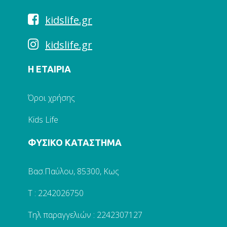
kidslife.gr
kidslife.gr
Η ΕΤΑΙΡΙΑ
Όροι χρήσης
Kids Life
ΦΥΣΙΚΟ ΚΑΤΑΣΤΗΜΑ
Βασ.Παύλου, 85300, Κως
Τ : 2242026750
Τηλ παραγγελιών : 2242307127