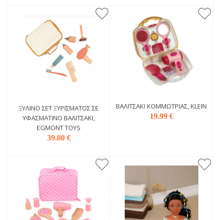
ΒΑΛΙΤΣΆΚΙ ΚΟΜΜΏΤΡΙΑΣ, KLEIN
ΞΎΛΙΝΟ ΣΕΤ ΞΥΡΊΣΜΑΤΟΣ ΣΕ
19.99 €
ΥΦΑΣΜΆΤΙΝΟ ΒΑΛΙΤΣΆΚΙ,
EGMONT TOYS
39.80 €