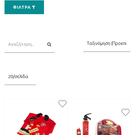
ΦΊΛΤΡΑ
Αναζήτηση
Αναζήτηση