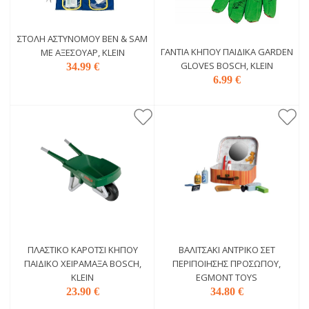
ΣΤΟΛΉ ΑΣΤΥΝΌΜΟΥ BEN & SAM
ΓΆΝΤΙΑ ΚΉΠΟΥ ΠΑΙΔΙΚΆ GARDEN
ΜΕ ΑΞΕΣΟΥΆΡ, KLEIN
GLOVES BOSCH, KLEIN
34.99 €
6.99 €
ΠΛΑΣΤΙΚΌ ΚΑΡΌΤΣΙ ΚΉΠΟΥ
ΒΑΛΙΤΣΆΚΙ ΑΝΤΡΙΚΌ ΣΕΤ
ΠΑΙΔΙΚΌ ΧΕΙΡΆΜΑΞΑ BOSCH,
ΠΕΡΙΠΟΊΗΣΗΣ ΠΡΟΣΏΠΟΥ,
KLEIN
EGMONT TOYS
23.90 €
34.80 €