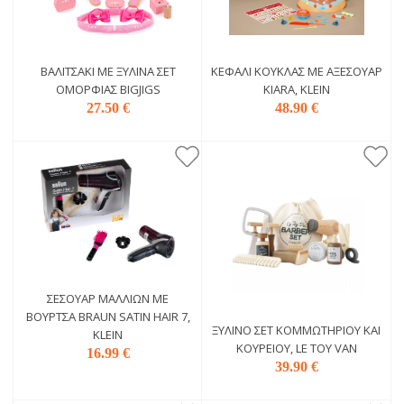
ΒΑΛΙΤΣΆΚΙ ΜΕ ΞΎΛΙΝΑ ΣΕΤ
ΚΕΦΆΛΙ ΚΟΎΚΛΑΣ ΜΕ ΑΞΕΣΟΥΆΡ
ΟΜΟΡΦΙΆΣ BIGJIGS
KIARA, KLEIN
27.50 €
48.90 €
ΣΕΣΟΥΆΡ ΜΆΛΛΙΩΝ ΜΕ
ΒΟΎΡΤΣΑ BRAUN SATIN HAIR 7,
ΞΎΛΙΝΟ ΣΕΤ ΚΟΜΜΩΤΗΡΊΟΥ ΚΑΙ
KLEIN
ΚΟΥΡΕΊΟΥ, LE TOY VAN
16.99 €
39.90 €