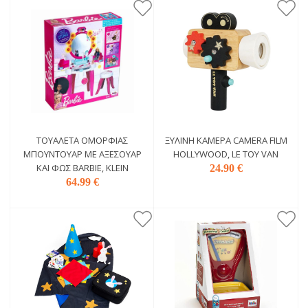
ΤΟΥΑΛΈΤΑ ΟΜΟΡΦΙΆΣ
ΞΎΛΙΝΗ ΚΆΜΕΡΑ CAMERA FILM
ΜΠΟΥΝΤΟΥΆΡ ΜΕ AΞΕΣΟΥΆΡ
HOLLYWOOD, LE TOY VAN
ΚΑΙ ΦΩΣ BARBIE, KLEIN
24.90 €
64.99 €