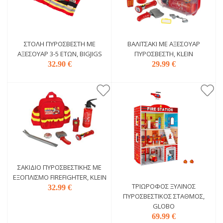
ΣΤΟΛΉ ΠΥΡΟΣΒΈΣΤΗ ΜΕ
ΒΑΛΙΤΣΆΚΙ ΜΕ ΑΞΕΣΟΥΆΡ
ΑΞΕΣΟΥΆΡ 3-5 ΕΤΏΝ, BIGJIGS
ΠΥΡΟΣΒΈΣΤΗ, KLEIN
32.90 €
29.99 €
ΣΑΚΊΔΙΟ ΠΥΡΟΣΒΕΣΤΙΚΉΣ ΜΕ
ΕΞΟΠΛΙΣΜΌ FIREFIGHTER, KLEIN
ΤΡΙΏΡΟΦΟΣ ΞΎΛΙΝΟΣ
32.99 €
ΠΥΡΟΣΒΕΣΤΙΚΌΣ ΣΤΑΘΜΌΣ,
GLOBO
69.99 €