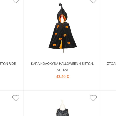
ΕΤΏΝ RIDE
ΚΆΠΑ ΚΟΛΟΚΎΘΑ HALLOWEEN 4-8 ΕΤΏΝ,
ΣΤΟΛ
SOUZA
43.50 €