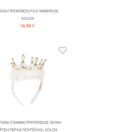
ΟΛΉ ΠΡΙΓΚΊΠΙΣΣΑ ΡΟΖ ANNEROSE,
SOUZA
56.90 €
ΏΝΑ ΣΤΈΜΜΑ ΠΡΙΓΚΊΠΙΣΣΑΣ ΛΕΥΚΉ
ΡΥΣΉ ΠΈΡΛΑ ΠΟΎΠΟΥΛΟ, SOUZA