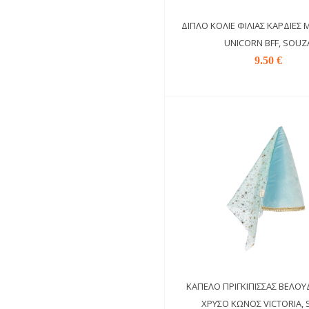
ΔΙΠΛΌ ΚΟΛΙΈ ΦΙΛΊΑΣ ΚΑΡΔΙΈΣ
UNICORN BFF, SOUZ
9.50 €
ΚΑΠΈΛΟ ΠΡΙΓΚΊΠΙΣΣΑΣ ΒΕΛΟ
ΧΡΥΣΌ ΚΏΝΟΣ VICTORIA,