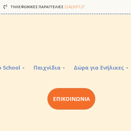
2242307127
ΤΗΛΕΦΩΝΙΚΕΣ ΠΑΡΑΓΓΕΛΙΕΣ
o School
Παιχνίδια
Δώρα για Ενήλικες
ΕΠΙΚΟΙΝΩΝΙΑ