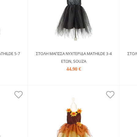
THILDE 5-7
ΣΤΟΛΉ ΜΆΓΙΣΣΑ ΝΥΧΤΕΡΊΔΑ MATHILDE 3-4
ΣΤΟΛ
ΕΤΏΝ, SOUZA
44.90 €