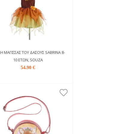
Ή ΜΆΓΙΣΣΑΣ ΤΟΥ ΔΆΣΟΥΣ SABRINA 8-
10 ΕΤΏΝ, SOUZA
54.90 €