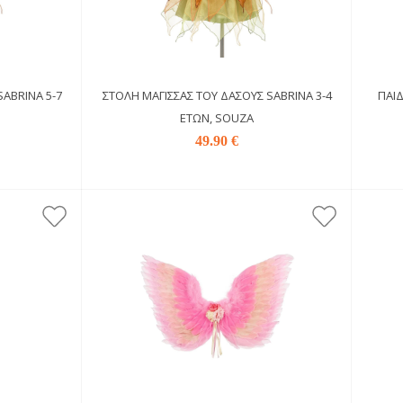
ABRINA 5-7
ΣΤΟΛΉ ΜΆΓΙΣΣΑΣ ΤΟΥ ΔΆΣΟΥΣ SABRINA 3-4
ΠΑΙ
ΕΤΏΝ, SOUZA
49.90 €