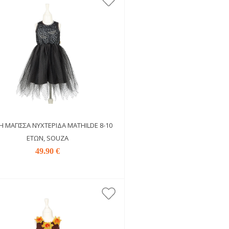
Ή ΜΆΓΙΣΣΑ ΝΥΧΤΕΡΊΔΑ MATHILDE 8-10
ΕΤΏΝ, SOUZA
49.90 €