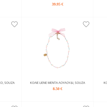
39.95 €
ΞΟ, SOUZA
ΚΟΛΙΈ LIENE ΜΈΝΤΑ ΛΟΥΛΟΎΔΙ, SOUZA
ΚΟ
8.50 €